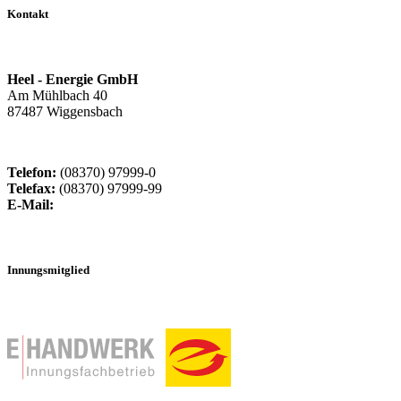
Kontakt
Heel - Energie GmbH
Am Mühlbach 40
87487 Wiggensbach
Telefon:
(08370) 97999-0
Telefax:
(08370) 97999-99
E-Mail:
info@heel-energie.de
Innungsmitglied