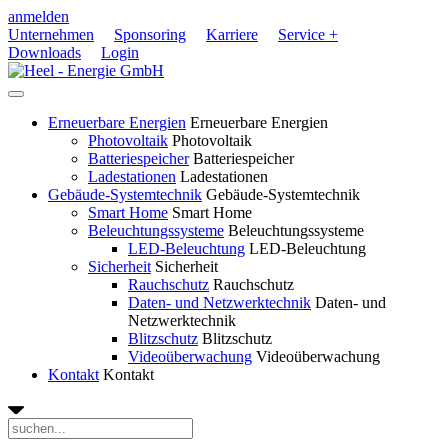
anmelden
Unternehmen
Sponsoring
Karriere
Service +
Downloads
Login
Erneuerbare Energien
Erneuerbare Energien
Photovoltaik
Photovoltaik
Batteriespeicher
Batteriespeicher
Ladestationen
Ladestationen
Gebäude-Systemtechnik
Gebäude-Systemtechnik
Smart Home
Smart Home
Beleuchtungssysteme
Beleuchtungssysteme
LED-Beleuchtung
LED-Beleuchtung
Sicherheit
Sicherheit
Rauchschutz
Rauchschutz
Daten- und Netzwerktechnik
Daten- und
Netzwerktechnik
Blitzschutz
Blitzschutz
Videoüberwachung
Videoüberwachung
Kontakt
Kontakt