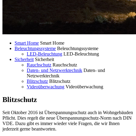
Smart Home
Smart Home
Beleuchtungssysteme
Beleuchtungssysteme
LED-Beleuchtung
LED-Beleuchtung
Sicherheit
Sicherheit
Rauchschutz
Rauchschutz
Daten- und Netzwerktechnik
Daten- und
Netzwerktechnik
Blitzschutz
Blitzschutz
Videoüberwachung
Videoüberwachung
Blitzschutz
Seit Oktober 2016 ist Überspannungsschutz auch in Wohngebäuden
Pflicht. Dies regelt die neue Überspannungsschutz-Norm nach DIN
VDE. Dazu gibt es immer wieder viele Fragen, die wir Ihnen
jederzeit gerne beantworten.